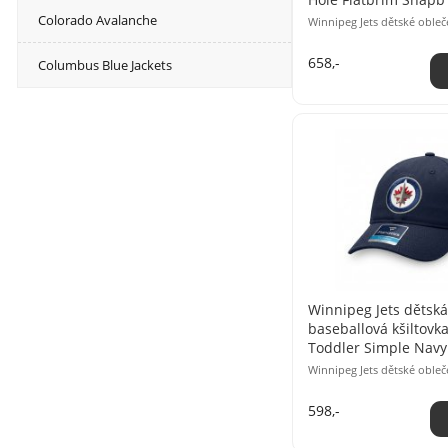
Colorado Avalanche
Winnipeg Jets dětské obleč
658,-
Columbus Blue Jackets
Winnipeg Jets dětská
baseballová kšiltovk
Toddler Simple Navy
Winnipeg Jets dětské obleč
598,-