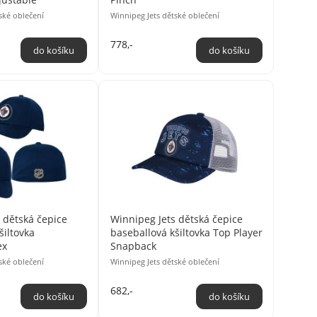
ské oblečení
Winnipeg Jets dětské oblečení
778,-
 dětská čepice
Winnipeg Jets dětská čepice
šiltovka
baseballová kšiltovka Top Player
ex
Snapback
ské oblečení
Winnipeg Jets dětské oblečení
682,-