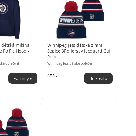
 dětská mikina
Winnipeg Jets dětská zimní
e Po Flc Hood -
čepice 3Rd Jersey Jacquard Cuff
Pom
ské oblečení
Winnipeg Jets dětské oblečení
658,-