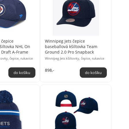
 čepice
Winnipeg Jets čepice
šiltovka NHL On
baseballová kšiltovka Team
 Draft A-Frame
Ground 2.0 Pro Snapback
tovky, čepice, rukavice
Winnipeg Jets kšiltovky, čepice, rukavice
898,-