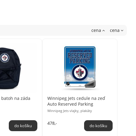
cena
cena
s batoh na záda
Winnipeg Jets cedule na zeď
Auto Reserved Parking
Winnipeg Jets vlajky, plakáty
478,-