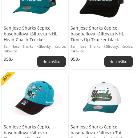
San Jose Sharks čepice
San Jose Sharks čepice
baseballová kšiltovka NHL
baseballová kšiltovka NHL
Head Coach Trucker
Times Up Trucker black
San Jose Sharks kšiltovky, čepice,
San Jose Sharks kšiltovky, čepice,
rukavice
rukavice
958,-
958,-
sklad.
San Jose Sharks čepice
San Jose Sharks čepice
baseballová kšiltovka
baseballová kšiltovka Tail