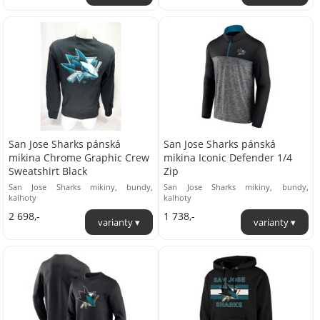
San Jose Sharks pánská
San Jose Sharks pánská
mikina Chrome Graphic Crew
mikina Iconic Defender 1/4
Sweatshirt Black
Zip
San Jose Sharks mikiny, bundy,
San Jose Sharks mikiny, bundy,
kalhoty
kalhoty
2 698,-
1 738,-