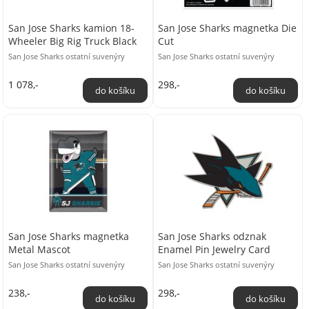
San Jose Sharks kamion 18-
San Jose Sharks magnetka Die
Wheeler Big Rig Truck Black
Cut
San Jose Sharks ostatní suvenýry
San Jose Sharks ostatní suvenýry
1 078,-
298,-
San Jose Sharks magnetka
San Jose Sharks odznak
Metal Mascot
Enamel Pin Jewelry Card
San Jose Sharks ostatní suvenýry
San Jose Sharks ostatní suvenýry
238,-
298,-