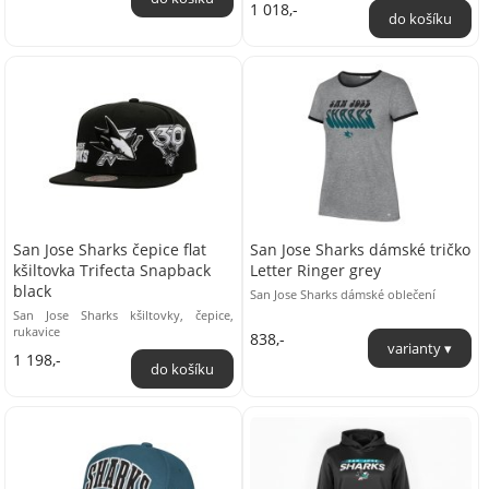
1 018,-
San Jose Sharks čepice flat
San Jose Sharks dámské tričko
kšiltovka Trifecta Snapback
Letter Ringer grey
black
San Jose Sharks dámské oblečení
San Jose Sharks kšiltovky, čepice,
rukavice
838,-
1 198,-