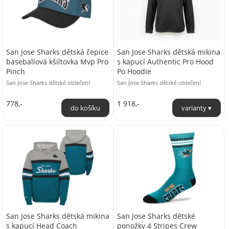
San Jose Sharks dětská čepice
San Jose Sharks dětská mikina
baseballová kšiltovka Mvp Pro
s kapucí Authentic Pro Hood
Pinch
Po Hoodie
San Jose Sharks dětské oblečení
San Jose Sharks dětské oblečení
778,-
1 918,-
San Jose Sharks dětská mikina
San Jose Sharks dětské
s kapucí Head Coach
ponožky 4 Stripes Crew