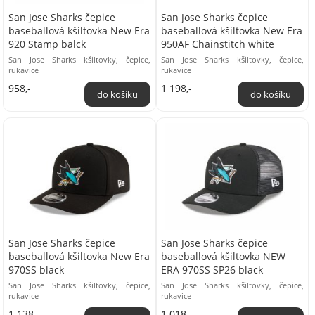
San Jose Sharks čepice
San Jose Sharks čepice
baseballová kšiltovka New Era
baseballová kšiltovka New Era
920 Stamp balck
950AF Chainstitch white
San Jose Sharks kšiltovky, čepice,
San Jose Sharks kšiltovky, čepice,
rukavice
rukavice
958,-
1 198,-
San Jose Sharks čepice
San Jose Sharks čepice
baseballová kšiltovka New Era
baseballová kšiltovka NEW
970SS black
ERA 970SS SP26 black
San Jose Sharks kšiltovky, čepice,
San Jose Sharks kšiltovky, čepice,
rukavice
rukavice
1 138,-
1 018,-