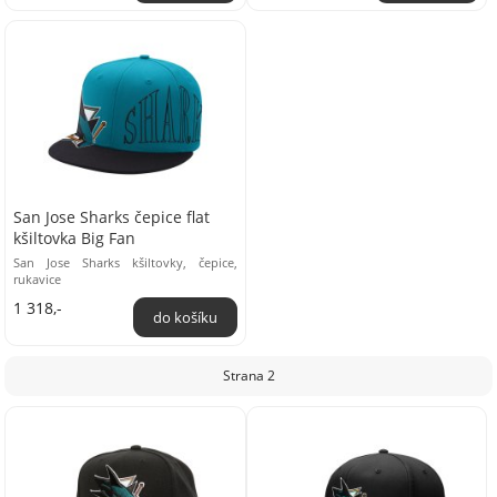
San Jose Sharks čepice flat
kšiltovka Big Fan
San Jose Sharks kšiltovky, čepice,
rukavice
1 318,-
Strana 2