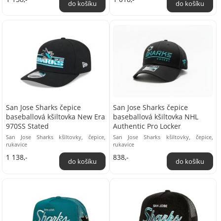
San Jose Sharks čepice
San Jose Sharks čepice
baseballová kšiltovka New Era
baseballová kšiltovka NHL
970SS Stated
Authentic Pro Locker
San Jose Sharks kšiltovky, čepice,
San Jose Sharks kšiltovky, čepice,
rukavice
rukavice
1 138,-
838,-