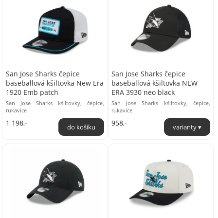
San Jose Sharks čepice
San Jose Sharks čepice
baseballová kšiltovka New Era
baseballová kšiltovka NEW
1920 Emb patch
ERA 3930 neo black
San Jose Sharks kšiltovky, čepice,
San Jose Sharks kšiltovky, čepice,
rukavice
rukavice
1 198,-
958,-