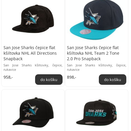
San Jose Sharks čepice flat
San Jose Sharks čepice flat
kšiltovka NHL All Directions
kšiltovka NHL Team 2 Tone
Snapback
2.0 Pro Snapback
San Jose Sharks kšiltovky, čepice,
San Jose Sharks kšiltovky, čepice,
rukavice
rukavice
958,-
898,-