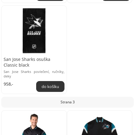
San Jose Sharks osuška
Classic black
San Jose Sharks povlečení, ručníky,
deky
958,-
Strana 3