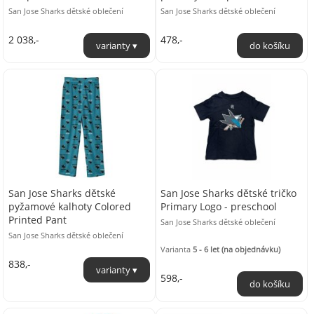
San Jose Sharks dětské oblečení
San Jose Sharks dětské oblečení
2 038,-
478,-
San Jose Sharks dětské
San Jose Sharks dětské tričko
pyžamové kalhoty Colored
Primary Logo - preschool
Printed Pant
San Jose Sharks dětské oblečení
San Jose Sharks dětské oblečení
Varianta
5 - 6 let (na objednávku)
838,-
598,-