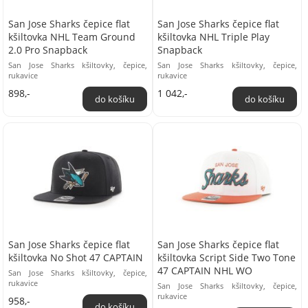
San Jose Sharks čepice flat
San Jose Sharks čepice flat
kšiltovka NHL Team Ground
kšiltovka NHL Triple Play
2.0 Pro Snapback
Snapback
San Jose Sharks kšiltovky, čepice,
San Jose Sharks kšiltovky, čepice,
rukavice
rukavice
898,-
1 042,-
San Jose Sharks čepice flat
San Jose Sharks čepice flat
kšiltovka No Shot 47 CAPTAIN
kšiltovka Script Side Two Tone
47 CAPTAIN NHL WO
San Jose Sharks kšiltovky, čepice,
rukavice
San Jose Sharks kšiltovky, čepice,
rukavice
958,-