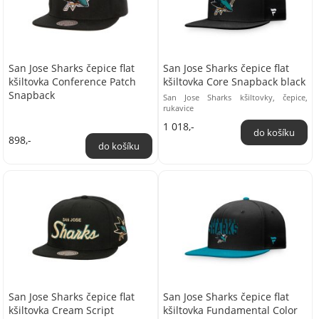
San Jose Sharks čepice flat
San Jose Sharks čepice flat
kšiltovka Conference Patch
kšiltovka Core Snapback black
Snapback
San Jose Sharks kšiltovky, čepice,
rukavice
1 018,-
898,-
San Jose Sharks čepice flat
San Jose Sharks čepice flat
kšiltovka Cream Script
kšiltovka Fundamental Color