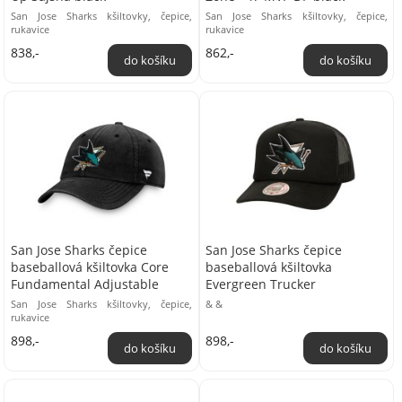
San Jose Sharks kšiltovky, čepice,
San Jose Sharks kšiltovky, čepice,
rukavice
rukavice
838,-
862,-
San Jose Sharks čepice
San Jose Sharks čepice
baseballová kšiltovka Core
baseballová kšiltovka
Fundamental Adjustable
Evergreen Trucker
San Jose Sharks kšiltovky, čepice,
& &
rukavice
898,-
898,-