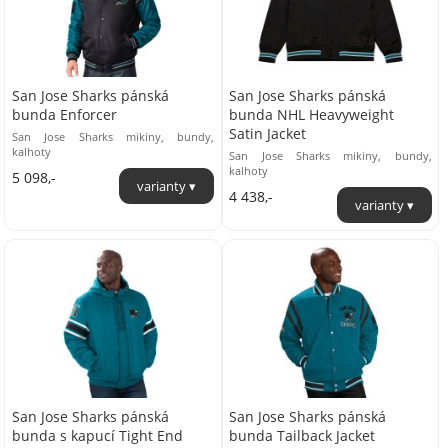
San Jose Sharks pánská
San Jose Sharks pánská
bunda Enforcer
bunda NHL Heavyweight
Satin Jacket
San Jose Sharks mikiny, bundy,
kalhoty
San Jose Sharks mikiny, bundy,
kalhoty
5 098,-
4 438,-
San Jose Sharks pánská
San Jose Sharks pánská
bunda s kapucí Tight End
bunda Tailback Jacket