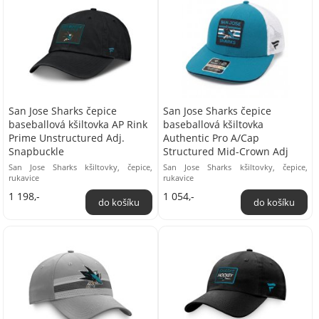
San Jose Sharks čepice
San Jose Sharks čepice
baseballová kšiltovka AP Rink
baseballová kšiltovka
Prime Unstructured Adj.
Authentic Pro A/Cap
Snapbuckle
Structured Mid-Crown Adj
San Jose Sharks kšiltovky, čepice,
San Jose Sharks kšiltovky, čepice,
rukavice
rukavice
1 198,-
1 054,-