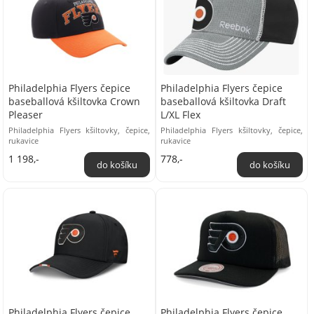
Philadelphia Flyers čepice
Philadelphia Flyers čepice
baseballová kšiltovka Crown
baseballová kšiltovka Draft
Pleaser
L/XL Flex
Philadelphia Flyers kšiltovky, čepice,
Philadelphia Flyers kšiltovky, čepice,
rukavice
rukavice
1 198,-
778,-
Philadelphia Flyers čepice
Philadelphia Flyers čepice