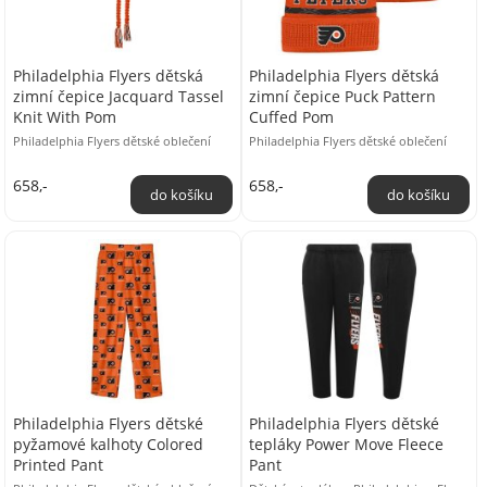
Philadelphia Flyers dětská
Philadelphia Flyers dětská
zimní čepice Jacquard Tassel
zimní čepice Puck Pattern
Knit With Pom
Cuffed Pom
Philadelphia Flyers dětské oblečení
Philadelphia Flyers dětské oblečení
658,-
658,-
Philadelphia Flyers dětské
Philadelphia Flyers dětské
pyžamové kalhoty Colored
tepláky Power Move Fleece
Printed Pant
Pant