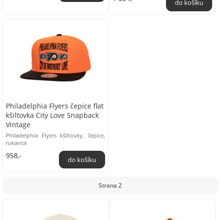
Philadelphia Flyers čepice flat
kšiltovka City Love Snapback
Vintage
Philadelphia Flyers kšiltovky, čepice,
rukavice
958,-
Strana 2