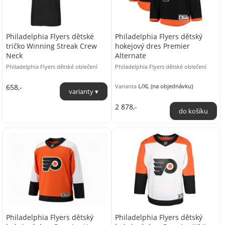
Philadelphia Flyers dětské
Philadelphia Flyers dětský
tričko Winning Streak Crew
hokejový dres Premier
Neck
Alternate
Philadelphia Flyers dětské oblečení
Philadelphia Flyers dětské oblečení
658,-
Varianta
L/XL (na objednávku)
2 878,-
Philadelphia Flyers dětský
Philadelphia Flyers dětský