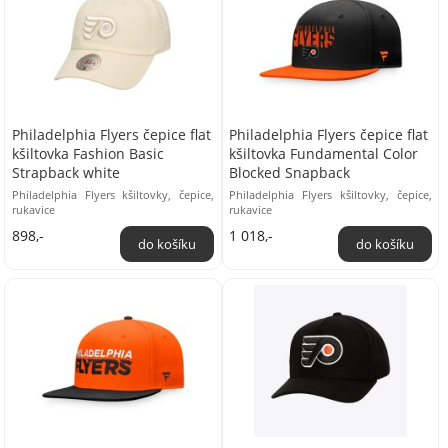
Philadelphia Flyers čepice flat
Philadelphia Flyers čepice flat
kšiltovka Fashion Basic
kšiltovka Fundamental Color
Strapback white
Blocked Snapback
Philadelphia Flyers kšiltovky, čepice,
Philadelphia Flyers kšiltovky, čepice,
rukavice
rukavice
898,-
1 018,-