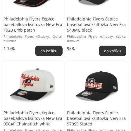
Philadelphia Flyers čepice
Philadelphia Flyers čepice
baseballová kšiltovka New Era
baseballová kšiltovka New Era
1920 Emb patch
940MC black
Philadelphia Flyers kšiltovky, čepice,
Philadelphia Flyers kšiltovky, čepice,
rukavice
rukavice
1 198,-
958,-
Philadelphia Flyers čepice
Philadelphia Flyers čepice
baseballová kšiltovka New Era
baseballová kšiltovka New Era
950AF Chainstitch white
970SS Stated
Philadelphia Flyers kšiltovky, čepice,
Philadelphia Flyers kšiltovky, čepice,