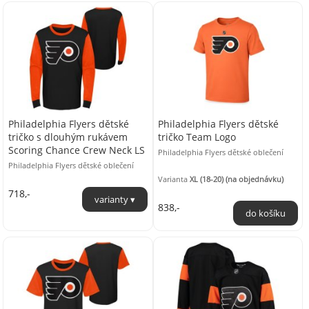
Philadelphia Flyers dětské
Philadelphia Flyers dětské
tričko s dlouhým rukávem
tričko Team Logo
Scoring Chance Crew Neck LS
Philadelphia Flyers dětské oblečení
Philadelphia Flyers dětské oblečení
Varianta
XL (18-20) (na objednávku)
718,-
838,-