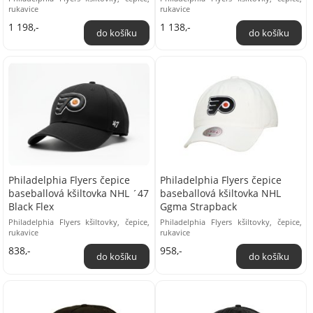
rukavice
rukavice
1 198,-
1 138,-
Philadelphia Flyers čepice
Philadelphia Flyers čepice
baseballová kšiltovka NHL ´47
baseballová kšiltovka NHL
Black Flex
Ggma Strapback
Philadelphia Flyers kšiltovky, čepice,
Philadelphia Flyers kšiltovky, čepice,
rukavice
rukavice
838,-
958,-