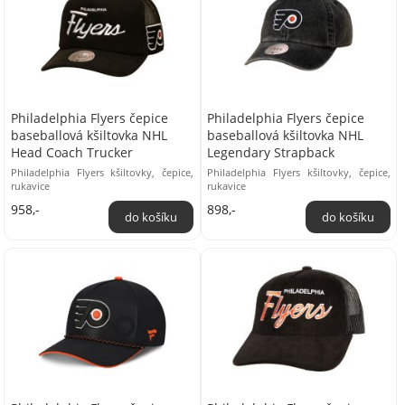
Philadelphia Flyers čepice
Philadelphia Flyers čepice
baseballová kšiltovka NHL
baseballová kšiltovka NHL
Head Coach Trucker
Legendary Strapback
Philadelphia Flyers kšiltovky, čepice,
Philadelphia Flyers kšiltovky, čepice,
rukavice
rukavice
958,-
898,-