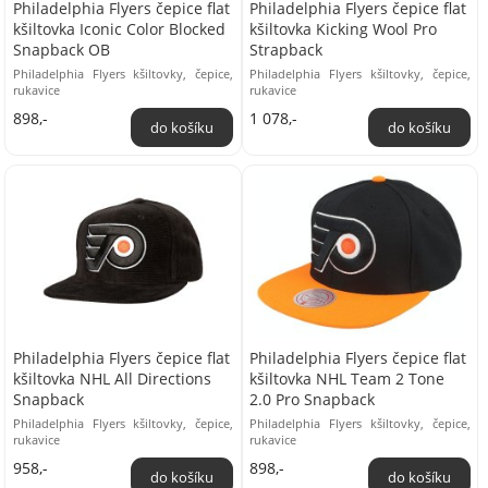
Philadelphia Flyers čepice flat
Philadelphia Flyers čepice flat
kšiltovka Iconic Color Blocked
kšiltovka Kicking Wool Pro
Snapback OB
Strapback
Philadelphia Flyers kšiltovky, čepice,
Philadelphia Flyers kšiltovky, čepice,
rukavice
rukavice
898,-
1 078,-
Philadelphia Flyers čepice flat
Philadelphia Flyers čepice flat
kšiltovka NHL All Directions
kšiltovka NHL Team 2 Tone
Snapback
2.0 Pro Snapback
Philadelphia Flyers kšiltovky, čepice,
Philadelphia Flyers kšiltovky, čepice,
rukavice
rukavice
958,-
898,-