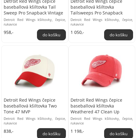
Detroit Red Wings čepice
Detroit Red Wings čepice
baseballová kšiltovka Tail
baseballová kšiltovka
Sweep Pro Snapback Vintage
Tailsweeps Pro Snapback
Detroit Red Wings kšiltovky, čepice,
Detroit Red Wings kšiltovky, čepice,
rukavice
rukavice
958,-
1 050,-
Detroit Red Wings čepice
Detroit Red Wings čepice
baseballová kšiltovka Two
baseballová kšiltovka
Tone 47 MVP
Weathered 47 Clean Up
Detroit Red Wings kšiltovky, čepice,
Detroit Red Wings kšiltovky, čepice,
rukavice
rukavice
838,-
1 198,-