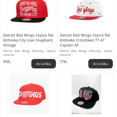
Detroit Red Wings čepice flat
Detroit Red Wings čepice flat
kšiltovka City Love Snapback
kšiltovka Crosstown TT 47
Vintage
Captain RF
Detroit Red Wings kšiltovky, čepice,
Detroit Red Wings kšiltovky, čepice,
rukavice
rukavice
958,-
778,-