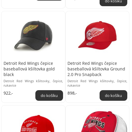
Detroit Red Wings čepice
Detroit Red Wings čepice
baseballová kšiltovka gold
baseballová kšiltovka Ground
black
2.0 Pro Snapback
Detroit Red Wings kšiltovky, čepice,
Detroit Red Wings kšiltovky, čepice,
rukavice
rukavice
922,-
898,-