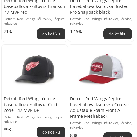
Detroit Red Wings čepice
Detroit Red Wings čepice
baseballová kšiltovka Branson
baseballová kšiltovka Busted
’47 MVP red
Pro Snapback black
Detroit Red Wings kšiltovky, čepice,
Detroit Red Wings kšiltovky, čepice,
rukavice
rukavice
718,-
1 198,-
Detroit Red Wings čepice
Detroit Red Wings čepice
baseballová kšiltovka Cold
baseballová kšiltovka Course
Zone ´47 MVP DP
Adjustable Foam Front A-
Frame Meshaback
Detroit Red Wings kšiltovky, čepice,
rukavice
Detroit Red Wings kšiltovky, čepice,
rukavice
898,-
838,-