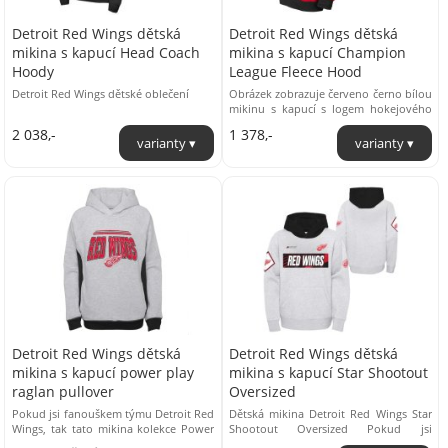
Detroit Red Wings dětská
Detroit Red Wings dětská
mikina s kapucí Head Coach
mikina s kapucí Champion
Hoody
League Fleece Hood
Detroit Red Wings dětské oblečení
Obrázek zobrazuje červeno černo bílou
mikinu s kapucí s logem hokejového
týmu Detroit Red Wings. Mikina je
2 038,-
1 378,-
převážně ...
Detroit Red Wings dětská
Detroit Red Wings dětská
mikina s kapucí power play
mikina s kapucí Star Shootout
raglan pullover
Oversized
Pokud jsi fanouškem týmu Detroit Red
Dětská mikina Detroit Red Wings Star
Wings, tak tato mikina kolekce Power
Shootout Oversized Pokud jsi
Play Raglan Pullover je přímo pro tebe!
fanouškem týmu Detroit Red Wings,