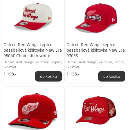
Detroit Red Wings čepice
Detroit Red Wings čepice
baseballová kšiltovka New Era
baseballová kšiltovka New Era
950AF Chainstitch white
970SS
Detroit Red Wings kšiltovky, čepice,
Detroit Red Wings kšiltovky, čepice,
rukavice
rukavice
1 198,-
1 138,-