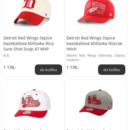
Detroit Red Wings čepice
Detroit Red Wings čepice
baseballová kšiltovka Rica
baseballová kšiltovka Roscoe
Sure Shot Snap 47 MVP
Hitch
& &
Detroit Red Wings kšiltovky, čepice,
rukavice
1 138,-
1 138,-