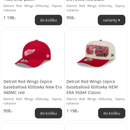
Detroit Red Wings kšiltovky, čepice,
Detroit Red Wings kšiltovky, čepice,
rukavice
rukavice
1 198,-
958,-
Detroit Red Wings čepice
Detroit Red Wings čepice
baseballová kšiltovka New Era
baseballová kšiltovka NEW
940MC red
ERA 950AF Classic
Detroit Red Wings kšiltovky, čepice,
Detroit Red Wings kšiltovky, čepice,
rukavice
rukavice
958,-
1 198,-