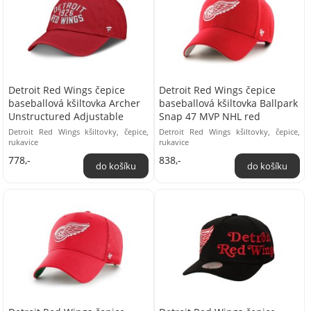
Detroit Red Wings čepice
Detroit Red Wings čepice
baseballová kšiltovka Archer
baseballová kšiltovka Ballpark
Unstructured Adjustable
Snap 47 MVP NHL red
Detroit Red Wings kšiltovky, čepice,
Detroit Red Wings kšiltovky, čepice,
rukavice
rukavice
778,-
838,-