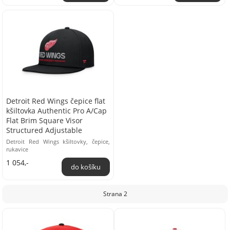
Detroit Red Wings čepice flat
kšiltovka Authentic Pro A/Cap
Flat Brim Square Visor
Structured Adjustable
Detroit Red Wings kšiltovky, čepice,
rukavice
1 054,-
Strana 2