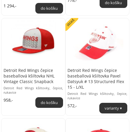
778,-
1 294,-
sklad.
Detroit Red Wings čepice
Detroit Red Wings čepice
baseballová kšiltovka NHL
baseballová kšiltovka Pavel
Vintage Classic Snapback
Datsyuk # 13 Structured Flex
15 - L/XL
Detroit Red Wings kšiltovky, čepice,
rukavice
Detroit Red Wings kšiltovky, čepice,
rukavice
958,-
572,-