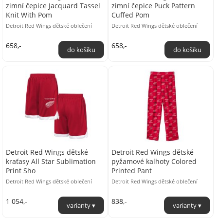
zimní čepice Jacquard Tassel
zimní čepice Puck Pattern
Knit With Pom
Cuffed Pom
Detroit Red Wings dětské oblečení
Detroit Red Wings dětské oblečení
658,-
658,-
Detroit Red Wings dětské
Detroit Red Wings dětské
kraťasy All Star Sublimation
pyžamové kalhoty Colored
Print Sho
Printed Pant
Detroit Red Wings dětské oblečení
Detroit Red Wings dětské oblečení
1 054,-
838,-