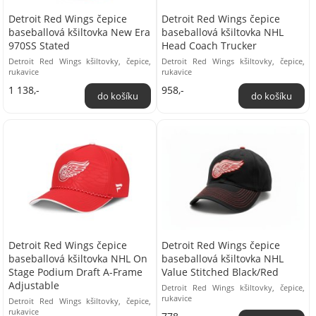
Detroit Red Wings čepice
Detroit Red Wings čepice
baseballová kšiltovka New Era
baseballová kšiltovka NHL
970SS Stated
Head Coach Trucker
Detroit Red Wings kšiltovky, čepice,
Detroit Red Wings kšiltovky, čepice,
rukavice
rukavice
1 138,-
958,-
Detroit Red Wings čepice
Detroit Red Wings čepice
baseballová kšiltovka NHL On
baseballová kšiltovka NHL
Stage Podium Draft A-Frame
Value Stitched Black/Red
Adjustable
Detroit Red Wings kšiltovky, čepice,
rukavice
Detroit Red Wings kšiltovky, čepice,
rukavice