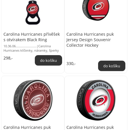
Carolina Hurricanes přívěšek
Carolina Hurricanes puk
s otvírakem Black Ring
Jersey Design Souvenir
Collector Hockey
10.36.06........................|Carolina
Hurricanes klíčenky, náramky, šperky
298,-
330,-
Carolina Hurricanes puk
Carolina Hurricanes puk