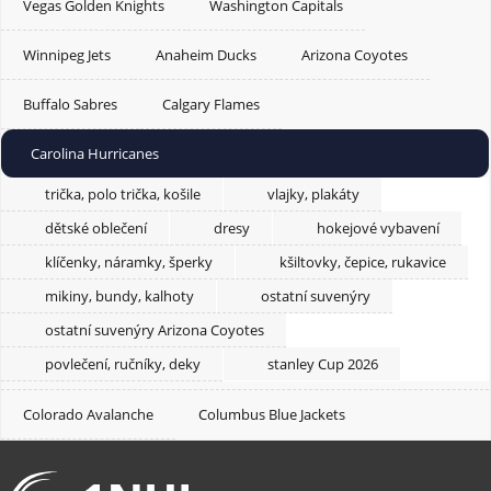
Vegas Golden Knights
Washington Capitals
Winnipeg Jets
Anaheim Ducks
Arizona Coyotes
Buffalo Sabres
Calgary Flames
Carolina Hurricanes
trička, polo trička, košile
vlajky, plakáty
dětské oblečení
dresy
hokejové vybavení
klíčenky, náramky, šperky
kšiltovky, čepice, rukavice
mikiny, bundy, kalhoty
ostatní suvenýry
ostatní suvenýry Arizona Coyotes
povlečení, ručníky, deky
stanley Cup 2026
Colorado Avalanche
Columbus Blue Jackets