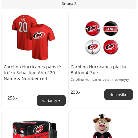
Strana 2
Carolina Hurricanes pánské
Carolina Hurricanes placka
tričko Sebastian Aho #20
Button 4 Pack
Name & Number red
Carolina Hurricanes ostatní suvenýry
238,-
1 258,-