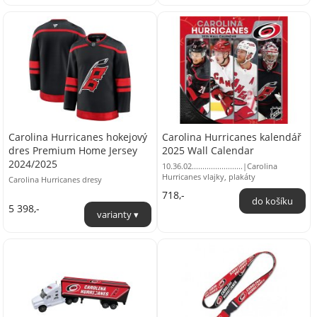
Carolina Hurricanes hokejový
Carolina Hurricanes kalendář
dres Premium Home Jersey
2025 Wall Calendar
2024/2025
10.36.02........................|Carolina
Hurricanes vlajky, plakáty
Carolina Hurricanes dresy
718,-
5 398,-