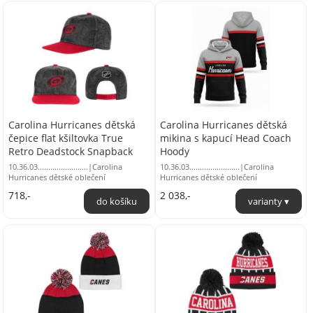
Carolina Hurricanes dětská
Carolina Hurricanes dětská
čepice flat kšiltovka True
mikina s kapucí Head Coach
Retro Deadstock Snapback
Hoody
10.36.03........................|Carolina
10.36.03........................|Carolina
Hurricanes dětské oblečení
Hurricanes dětské oblečení
718,-
2 038,-