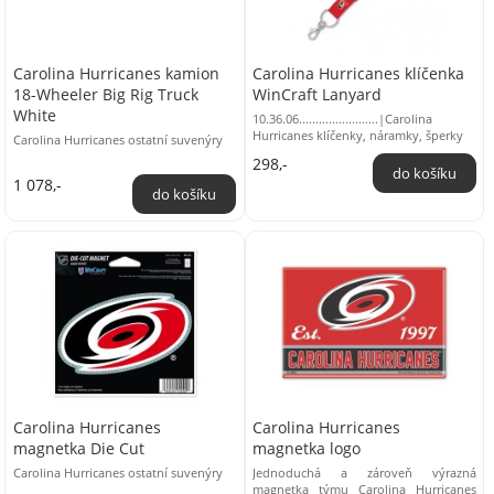
Carolina Hurricanes kamion
Carolina Hurricanes klíčenka
18-Wheeler Big Rig Truck
WinCraft Lanyard
White
10.36.06........................|Carolina
Hurricanes klíčenky, náramky, šperky
Carolina Hurricanes ostatní suvenýry
298,-
1 078,-
Carolina Hurricanes
Carolina Hurricanes
magnetka Die Cut
magnetka logo
Carolina Hurricanes ostatní suvenýry
Jednoduchá a zároveň výrazná
magnetka týmu Carolina Hurricanes