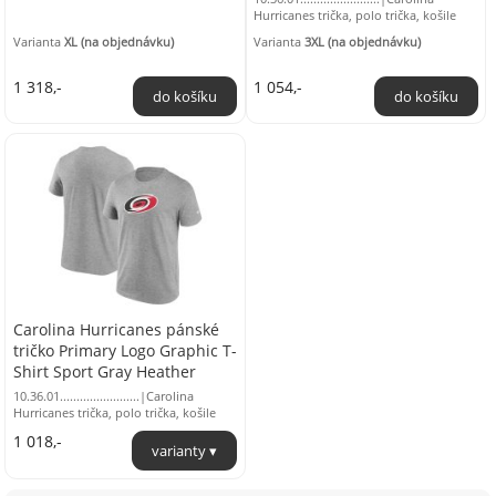
Hurricanes trička, polo trička, košile
Varianta
XL (na objednávku)
Varianta
3XL (na objednávku)
1 318,-
1 054,-
Carolina Hurricanes pánské
tričko Primary Logo Graphic T-
Shirt Sport Gray Heather
10.36.01........................|Carolina
Hurricanes trička, polo trička, košile
1 018,-