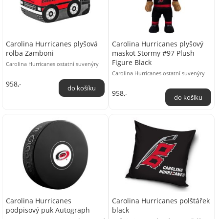
Carolina Hurricanes plyšová
Carolina Hurricanes plyšový
rolba Zamboni
maskot Stormy #97 Plush
Figure Black
Carolina Hurricanes ostatní suvenýry
Carolina Hurricanes ostatní suvenýry
958,-
958,-
Carolina Hurricanes
Carolina Hurricanes polštářek
podpisový puk Autograph
black