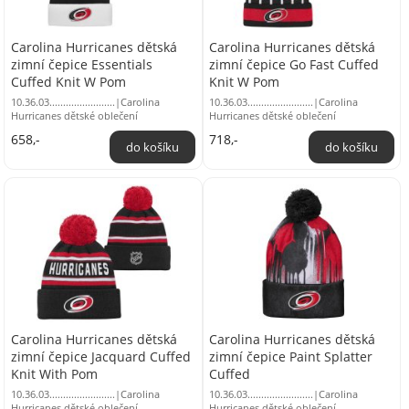
Carolina Hurricanes dětská
Carolina Hurricanes dětská
zimní čepice Essentials
zimní čepice Go Fast Cuffed
Cuffed Knit W Pom
Knit W Pom
10.36.03........................|Carolina
10.36.03........................|Carolina
Hurricanes dětské oblečení
Hurricanes dětské oblečení
658,-
718,-
Carolina Hurricanes dětská
Carolina Hurricanes dětská
zimní čepice Jacquard Cuffed
zimní čepice Paint Splatter
Knit With Pom
Cuffed
10.36.03........................|Carolina
10.36.03........................|Carolina
Hurricanes dětské oblečení
Hurricanes dětské oblečení