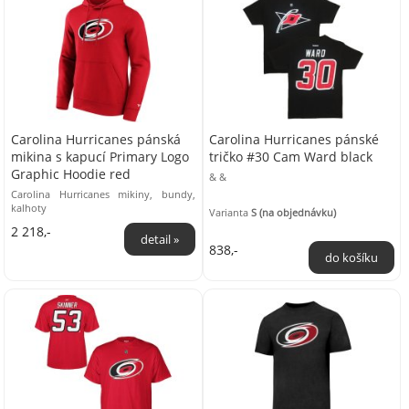
Carolina Hurricanes pánská
Carolina Hurricanes pánské
mikina s kapucí Primary Logo
tričko #30 Cam Ward black
Graphic Hoodie red
& &
Carolina Hurricanes mikiny, bundy,
kalhoty
Varianta
S (na objednávku)
2 218,-
838,-