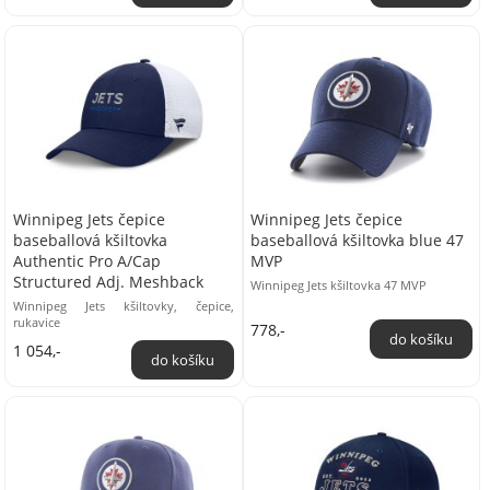
Winnipeg Jets čepice
Winnipeg Jets čepice
baseballová kšiltovka
baseballová kšiltovka blue 47
Authentic Pro A/Cap
MVP
Structured Adj. Meshback
Winnipeg Jets kšiltovka 47 MVP
Winnipeg Jets kšiltovky, čepice,
rukavice
778,-
1 054,-