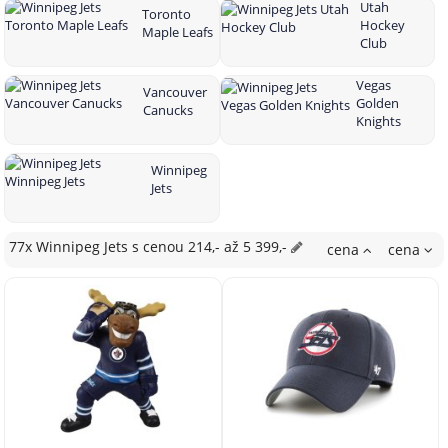
Utah
Toronto
Hockey
Maple Leafs
Club
Vegas
Vancouver
Golden
Canucks
Knights
Winnipeg
Jets
77x Winnipeg Jets
s cenou
214,- až 5 399,-
cena
cena