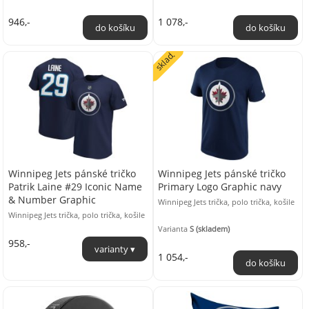
946,-
1 078,-
sklad.
Winnipeg Jets pánské tričko
Winnipeg Jets pánské tričko
Patrik Laine #29 Iconic Name
Primary Logo Graphic navy
& Number Graphic
Winnipeg Jets trička, polo trička, košile
Winnipeg Jets trička, polo trička, košile
Varianta
S (skladem)
958,-
1 054,-