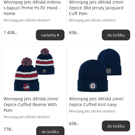
Winnipeg Jets dětská mikina
Winnipeg Jets dětská zimní
s kapucí Prime Po Flc Hood -
čepice 3Rd Jersey Jacquard
Home
Cuff Pom
Winnipeg Jets dětské oblečení
Winnipeg Jets dětské oblečení
1 438,-
658,-
Winnipeg Jets dětská zimní
Winnipeg Jets dětská zimní
čepice Cuffed Beanie With
čepice Cuffed Knit navy
Pom
Winnipeg Jets dětské oblečení
Winnipeg Jets dětské oblečení
658,-
778,-