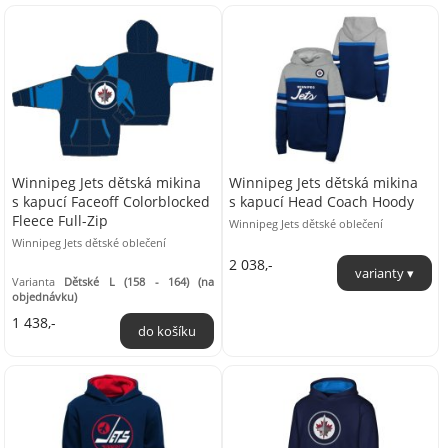
Winnipeg Jets dětská mikina
Winnipeg Jets dětská mikina
s kapucí Faceoff Colorblocked
s kapucí Head Coach Hoody
Fleece Full-Zip
Winnipeg Jets dětské oblečení
Winnipeg Jets dětské oblečení
2 038,-
Varianta
Dětské L (158 - 164) (na
objednávku)
1 438,-