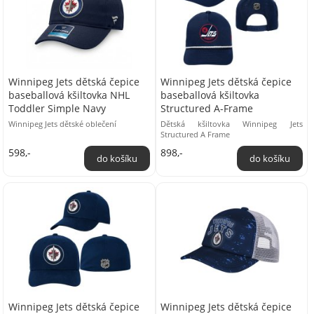
Winnipeg Jets dětská čepice
Winnipeg Jets dětská čepice
baseballová kšiltovka NHL
baseballová kšiltovka
Toddler Simple Navy
Structured A-Frame
Winnipeg Jets dětské oblečení
Dětská kšiltovka Winnipeg Jets
Structured A Frame
598,-
898,-
Winnipeg Jets dětská čepice
Winnipeg Jets dětská čepice