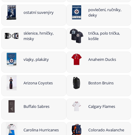
povlečení, ručníky,
ostatní suvenýry
deky
sklenice, hrníčky,
trička, polo trička,
misky
košile
vlajky, plakáty
Anaheim Ducks
Arizona Coyotes
Boston Bruins
Buffalo Sabres
Calgary Flames
Carolina Hurricanes
Colorado Avalanche