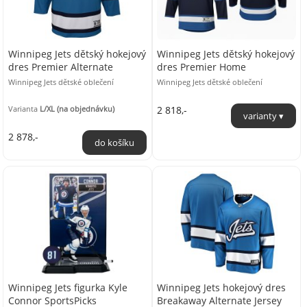
Winnipeg Jets dětský hokejový
Winnipeg Jets dětský hokejový
dres Premier Alternate
dres Premier Home
Winnipeg Jets dětské oblečení
Winnipeg Jets dětské oblečení
Varianta
L/XL (na objednávku)
2 818,-
2 878,-
Winnipeg Jets figurka Kyle
Winnipeg Jets hokejový dres
Connor SportsPicks
Breakaway Alternate Jersey