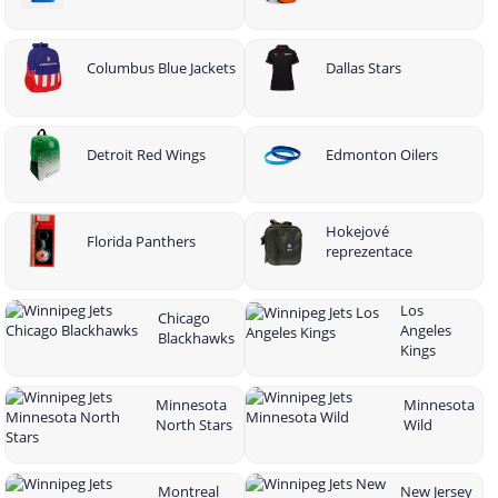
Columbus Blue Jackets
Dallas Stars
Detroit Red Wings
Edmonton Oilers
Hokejové
Florida Panthers
reprezentace
Los
Chicago
Angeles
Blackhawks
Kings
Minnesota
Minnesota
North Stars
Wild
Montreal
New Jersey