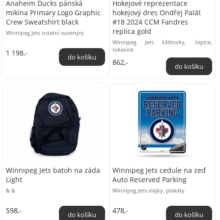
Anaheim Ducks pánská
Hokejové reprezentace
mikina Primary Logo Graphic
hokejový dres Ondřej Palát
Crew Sweatshirt black
#18 2024 CCM Fandres
replica gold
Winnipeg Jets ostatní suvenýry
Winnipeg Jets kšiltovky, čepice,
rukavice
1 198,-
862,-
Winnipeg Jets batoh na záda
Winnipeg Jets cedule na zeď
Light
Auto Reserved Parking
& &
Winnipeg Jets vlajky, plakáty
598,-
478,-