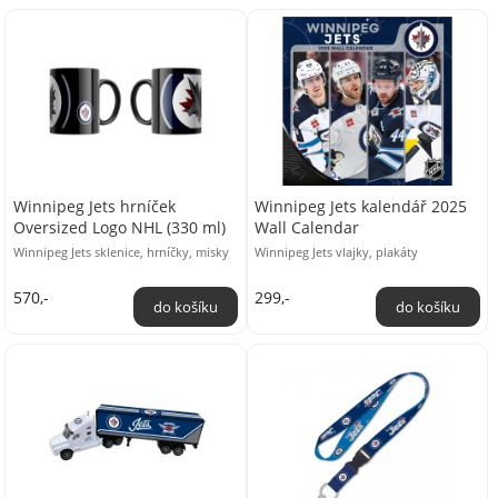
Winnipeg Jets hrníček
Winnipeg Jets kalendář 2025
Oversized Logo NHL (330 ml)
Wall Calendar
Winnipeg Jets sklenice, hrníčky, misky
Winnipeg Jets vlajky, plakáty
570,-
299,-