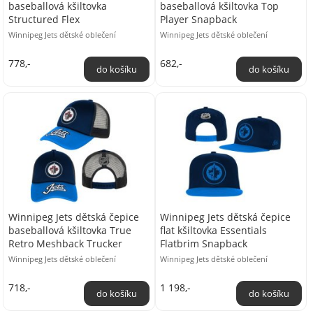
baseballová kšiltovka
baseballová kšiltovka Top
Structured Flex
Player Snapback
Winnipeg Jets dětské oblečení
Winnipeg Jets dětské oblečení
778,-
682,-
Winnipeg Jets dětská čepice
Winnipeg Jets dětská čepice
baseballová kšiltovka True
flat kšiltovka Essentials
Retro Meshback Trucker
Flatbrim Snapback
Winnipeg Jets dětské oblečení
Winnipeg Jets dětské oblečení
718,-
1 198,-