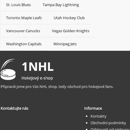
St. Louis Blues
Tampa Bay Lightning
Toronto Maple Leafs
Utah Hockey Club
Vancouver Canucks
Vegas Golden Knights
Washington Capitals
Winnipeg Jets
Připravili jsme pro Vás NHL shop, tedy obchod pro hokejové fans.
Kontaktujte nás
Informace
Kontakty
Obchodní podmínky
Odstoupit od smlouvy