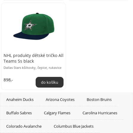
NHL produkty dětské tričko All
Teams Ss black
Dallas Stars kšiltovky, čepice, rukavice
898,-
Anaheim Ducks
Arizona Coyotes
Boston Bruins
Buffalo Sabres
Calgary Flames
Carolina Hurricanes
Colorado Avalanche
Columbus Blue Jackets