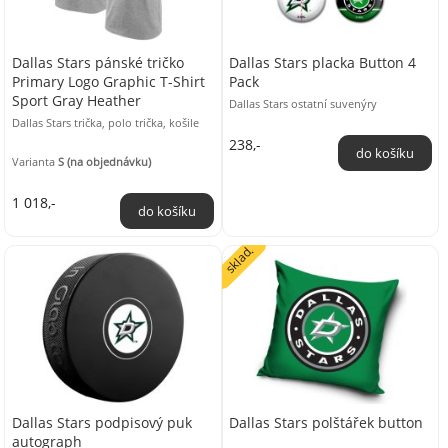
Dallas Stars pánské tričko
Dallas Stars placka Button 4
Primary Logo Graphic T-Shirt
Pack
Sport Gray Heather
Dallas Stars ostatní suvenýry
Dallas Stars trička, polo trička, košile
238,-
Varianta
S (na objednávku)
1 018,-
sklad.
Dallas Stars podpisový puk
Dallas Stars polštářek button
autograph