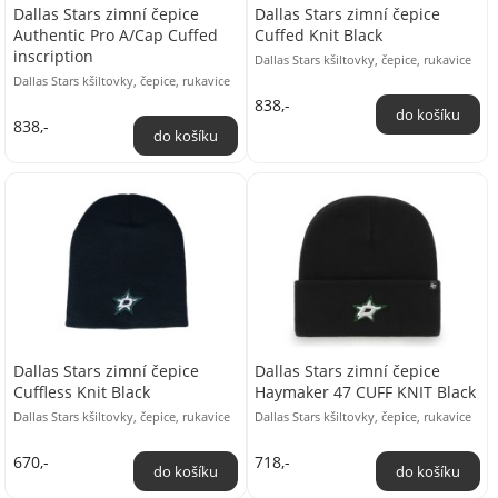
Dallas Stars zimní čepice
Dallas Stars zimní čepice
Authentic Pro A/Cap Cuffed
Cuffed Knit Black
inscription
Dallas Stars kšiltovky, čepice, rukavice
Dallas Stars kšiltovky, čepice, rukavice
838,-
838,-
Dallas Stars zimní čepice
Dallas Stars zimní čepice
Cuffless Knit Black
Haymaker 47 CUFF KNIT Black
Dallas Stars kšiltovky, čepice, rukavice
Dallas Stars kšiltovky, čepice, rukavice
670,-
718,-