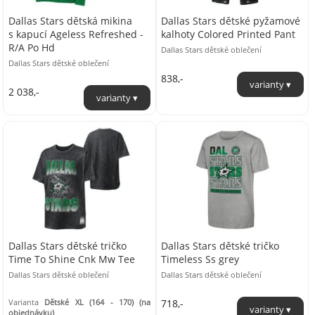
Dallas Stars dětská mikina
Dallas Stars dětské pyžamové
s kapucí Ageless Refreshed -
kalhoty Colored Printed Pant
R/A Po Hd
Dallas Stars dětské oblečení
Dallas Stars dětské oblečení
838,-
2 038,-
Dallas Stars dětské tričko
Dallas Stars dětské tričko
Time To Shine Cnk Mw Tee
Timeless Ss grey
Dallas Stars dětské oblečení
Dallas Stars dětské oblečení
Varianta
Dětské XL (164 - 170) (na
718,-
objednávku)