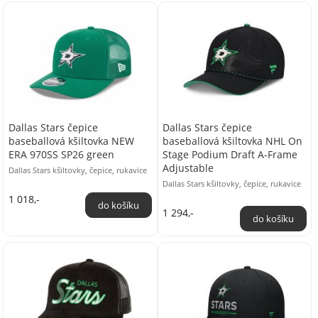
Dallas Stars čepice
Dallas Stars čepice
baseballová kšiltovka NEW
baseballová kšiltovka NHL On
ERA 970SS SP26 green
Stage Podium Draft A-Frame
Adjustable
Dallas Stars kšiltovky, čepice, rukavice
Dallas Stars kšiltovky, čepice, rukavice
1 018,-
1 294,-