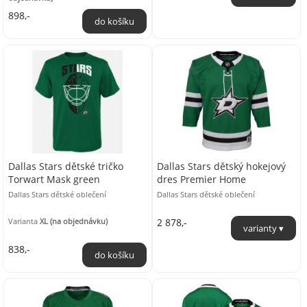
898,-
Dallas Stars dětské tričko
Dallas Stars dětský hokejový
Torwart Mask green
dres Premier Home
Dallas Stars dětské oblečení
Dallas Stars dětské oblečení
Varianta
XL (na objednávku)
2 878,-
838,-