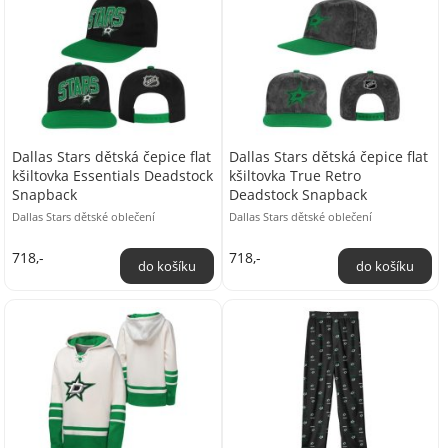
Dallas Stars dětská čepice flat
Dallas Stars dětská čepice flat
kšiltovka Essentials Deadstock
kšiltovka True Retro
Snapback
Deadstock Snapback
Dallas Stars dětské oblečení
Dallas Stars dětské oblečení
718,-
718,-