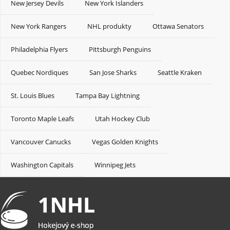
New Jersey Devils
New York Islanders
New York Rangers
NHL produkty
Ottawa Senators
Philadelphia Flyers
Pittsburgh Penguins
Quebec Nordiques
San Jose Sharks
Seattle Kraken
St. Louis Blues
Tampa Bay Lightning
Toronto Maple Leafs
Utah Hockey Club
Vancouver Canucks
Vegas Golden Knights
Washington Capitals
Winnipeg Jets