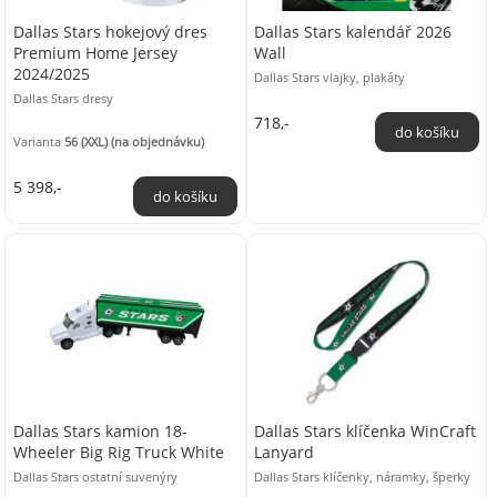
Dallas Stars hokejový dres
Dallas Stars kalendář 2026
Premium Home Jersey
Wall
2024/2025
Dallas Stars vlajky, plakáty
Dallas Stars dresy
718,-
Varianta
56 (XXL) (na objednávku)
5 398,-
Dallas Stars kamion 18-
Dallas Stars klíčenka WinCraft
Wheeler Big Rig Truck White
Lanyard
Dallas Stars ostatní suvenýry
Dallas Stars klíčenky, náramky, šperky