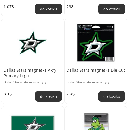
1 078,-
298,-
Dallas Stars magnetka Akryl
Dallas Stars magnetka Die Cut
Primary Logo
Dallas Stars ostatní suvenýry
Dallas Stars ostatní suvenýry
310,-
298,-