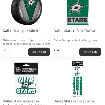
Dallas Stars puk Stitch
Dallas Stars ručník The Fan
Sběratelský puk týmu NHL se
Dallas Stars povlečení, ručníky, deky
speciláním potiskem barev týmu a loga
na přední straně
330,-
754,-
Dallas Stars samolepka
Dallas Stars samolepky na