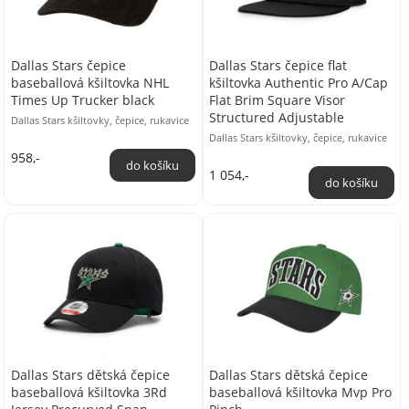
Dallas Stars čepice
Dallas Stars čepice flat
baseballová kšiltovka NHL
kšiltovka Authentic Pro A/Cap
Times Up Trucker black
Flat Brim Square Visor
Structured Adjustable
Dallas Stars kšiltovky, čepice, rukavice
Dallas Stars kšiltovky, čepice, rukavice
958,-
1 054,-
Dallas Stars dětská čepice
Dallas Stars dětská čepice
baseballová kšiltovka 3Rd
baseballová kšiltovka Mvp Pro